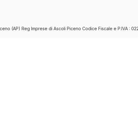
iceno (AP) Reg Imprese di Ascoli Piceno Codice Fiscale e P.IVA : 