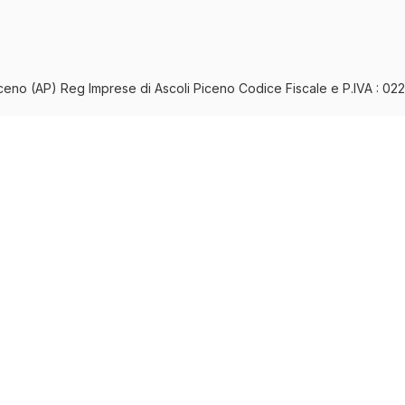
iceno (AP) Reg Imprese di Ascoli Piceno Codice Fiscale e P.IVA : 